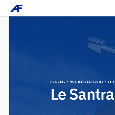
Afonso - constructeur immobilier
ACCUEIL
> NOS RÉALISATIONS > LE 
Le Santra