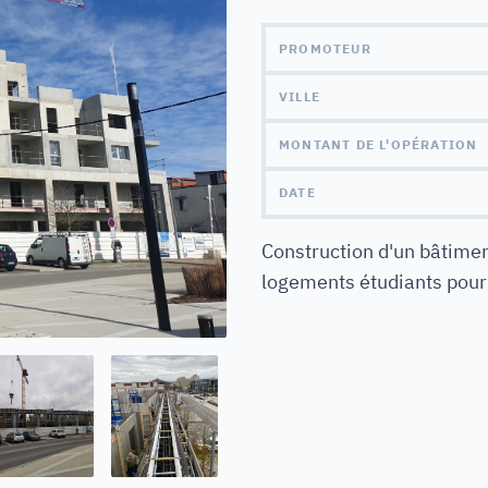
PROMOTEUR
VILLE
MONTANT DE L'OPÉRATION
DATE
Construction d'un bâtimen
logements étudiants pour