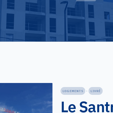
LOGEMENTS
·
LIVRÉ
Le Santr