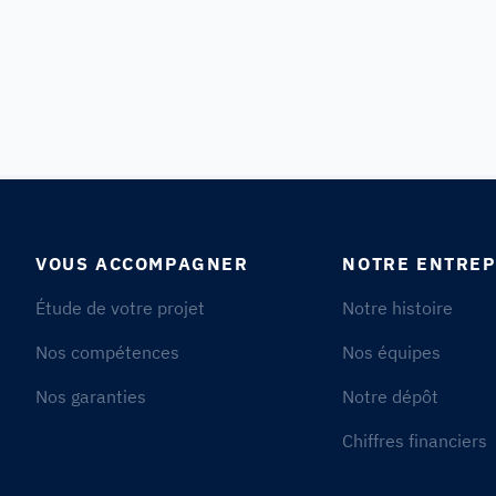
VOUS ACCOMPAGNER
NOTRE ENTREP
Étude de votre projet
Notre histoire
Nos compétences
Nos équipes
Nos garanties
Notre dépôt
Chiffres financiers