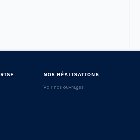
RISE
NOS RÉALISATIONS
Voir nos ouvrages